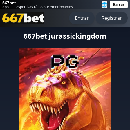
667bet
🌐
Baixar
Apostas esportivas rápidas e emocionantes
Entrar
Registrar
667bet jurassickingdom