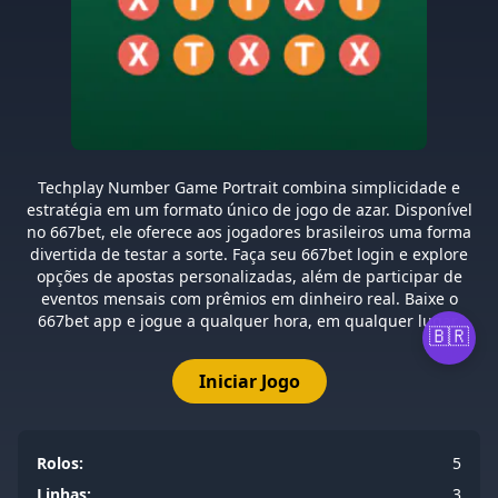
Techplay Number Game Portrait combina simplicidade e
estratégia em um formato único de jogo de azar. Disponível
no 667bet, ele oferece aos jogadores brasileiros uma forma
divertida de testar a sorte. Faça seu 667bet login e explore
opções de apostas personalizadas, além de participar de
eventos mensais com prêmios em dinheiro real. Baixe o
667bet app e jogue a qualquer hora, em qualquer lugar.
🇧🇷
Iniciar Jogo
Rolos:
5
Linhas:
3