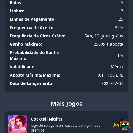
Rolos:
5
Linhas:
3
Linhas de Pagamento:
25
Frequência de Acerto:
32%
Frequência de Giros Grátis:
Sim, 10 giros grátis
Ganho Máximo:
2500x a aposta
Probabilidade de Ganho
1%
Máximo:
Volatilidade:
Média
Aposta Mínima/Máxima:
0.1 - 100 BRL
Data de Lançamento:
2025-07-07
Mais Jogos
Cocktail Nights
Jogar
Jogo de rolagem em cascata com grandes
prêmios!