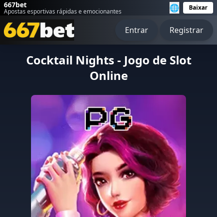
667bet
🌐
Baixar
Apostas esportivas rápidas e emocionantes
Entrar
Registrar
Cocktail Nights - Jogo de Slot
Online