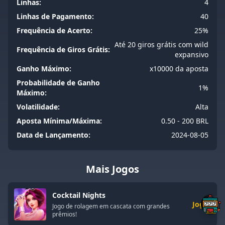
Linhas:
4
Linhas de Pagamento:
40
Frequência de Acerto:
25%
Até 20 giros grátis com wild
Frequência de Giros Grátis:
expansivo
Ganho Máximo:
x10000 da aposta
Probabilidade de Ganho
1%
Máximo:
Volatilidade:
Alta
Aposta Mínima/Máxima:
0.50 - 200 BRL
Data de Lançamento:
2024-08-05
Mais Jogos
Cocktail Nights
Jogar
Jogo de rolagem em cascata com grandes
prêmios!