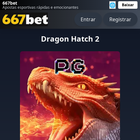
667bet
🌐
Baixar
Apostas esportivas rápidas e emocionantes
Entrar
Registrar
Dragon Hatch 2