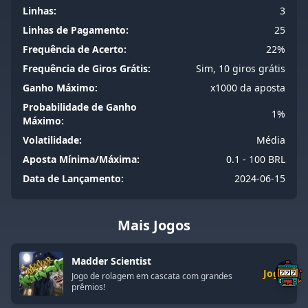
Linhas:
3
Linhas de Pagamento:
25
Frequência de Acerto:
22%
Frequência de Giros Grátis:
Sim, 10 giros grátis
Ganho Máximo:
x1000 da aposta
Probabilidade de Ganho
1%
Máximo:
Volatilidade:
Média
Aposta Mínima/Máxima:
0.1 - 100 BRL
Data de Lançamento:
2024-06-15
Mais Jogos
Madder Scientist
Jogar
Jogo de rolagem em cascata com grandes
prêmios!