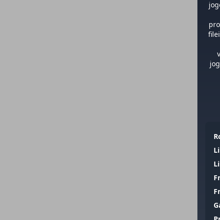
jog
pro
fil
jog
R
L
L
F
F
G
P