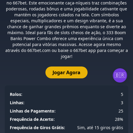
no 667bet. Este emocionante caça-níqueis traz combinações
poderosas, rodadas bônus e uma jogabilidade cativante que
mantém os jogadores colados na tela. Com símbolos
especiais, multiplicadores e um design vibrante, é a sua
chance de ganhar grandes prêmios enquanto se diverte ao
máximo. Ideal para fãs de slots cheios de ação, o 333 Boom
Banks Power Combo oferece uma experiência única com
potencial para vitórias massivas. Acesse agora mesmo
através do 667bet.com ou baixe o 667bet app para começar a
jogar!
Jogar Agora
🇧🇷
Rolos:
5
Linhas:
3
Linhas de Pagamento:
25
Frequência de Acerto:
28%
Frequência de Giros Grátis:
Sim, até 15 giros grátis